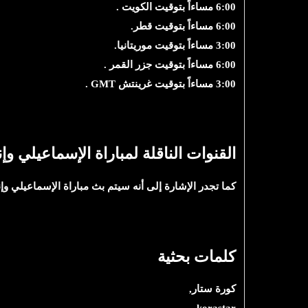
6:00 مساءاً بتوقيت الكويت .
6:00 مساءاً بتوقيت قطر.
3:00 مساءاً بتوقيت موريتانيا.
6:00 مساءاً بتوقيت جزر القمر .
3:00 مساءاً بتوقيت غرينتش GMT .
القنوات الناقلة لمباراة
الإسماعيلي وإن
كما تجدر الإشارة إلى أنه سيتم بث مباراة الإسماعيلي وإنبي عن طريق قناة ON Sport 1 (أون سبورت) الرياضية والتي
كلمات بحثية
كورة ستار,