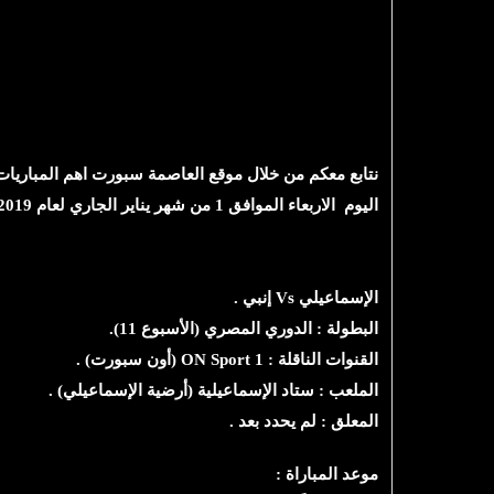
نتابع معكم من خلال موقع العاصمة سبورت اهم المباريات
اليوم الاربعاء الموافق 1 من شهر يناير الجاري لعام 2019، في إطار مباريات الأسبوع 11 بدور المجموعات، وفيما يتعلق بوقت بث المباراة فهو كالتالي:
الإسماعيلي Vs إنبي .
البطولة : الدوري المصري (الأسبوع 11).
القنوات الناقلة : ON Sport 1 (أون سبورت) .
الملعب : ستاد الإسماعيلية (أرضية الإسماعيلي) .
المعلق : لم يحدد بعد .
موعد المباراة :