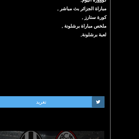
كووورة اليوم,
مباراة الجزائر بث مباشر
,
كورة ستارز
,
ملخص مباراة برشلونة ,
لعبة برشلونة,
تغريد